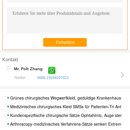
Kontakt
Mr. Polt Zhang
Telefon :
0086-15038207822
Grünes chirurgisches Wegwerfkleid, geduldige Krankenhaus-Isolie
Medizinisches chirurgisches Kleid SMSs für Patienten-Tri Antieff
Kundenspezifische chirurgische Sätze Ophtahlmic, Auge steriler c
Arthroscopy-medizinisches Verfahrens-Sätze senken Extremitäts-