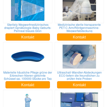
Sterilely Wegwerfmedizinisches
Medizinische sterile transparente
drapiert Gynäkologie-Baby-Geburts-
PET-C-Arm/Röntgenmaschine-
Perineal blaues Grün
Wegwerfabdeckung
Kontakt
Kontakt
Materielle häusliche Pflege grüne der
Ultraschall-Wandler-Abdeckungen
Erbrechen-Nieren-geformte
ECO liefern die freundlichen zu
Schüssel-pp. 100000 Stücke pro Tag
prüfen freie Proben
Kontakt
Kontakt