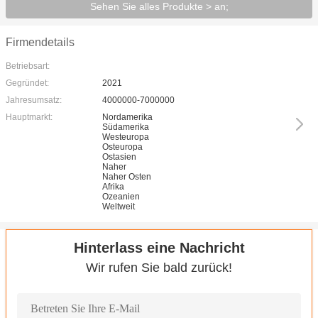
Sehen Sie alles Produkte > an;
Firmendetails
Betriebsart:
Gegründet:
2021
Jahresumsatz:
4000000-7000000
Hauptmarkt:
Nordamerika
Südamerika
Westeuropa
Osteuropa
Ostasien
Naher
Naher Osten
Afrika
Ozeanien
Weltweit
Hinterlass eine Nachricht
Wir rufen Sie bald zurück!