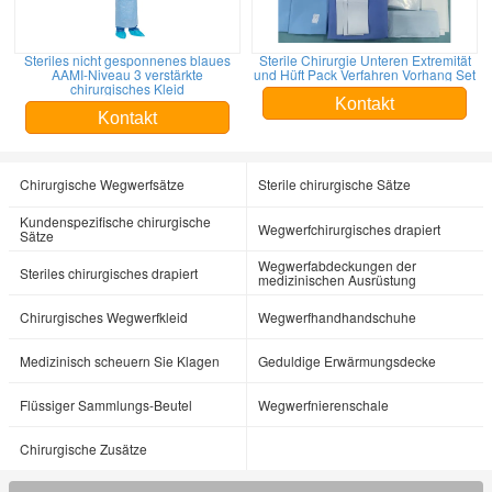
Steriles nicht gesponnenes blaues
Sterile Chirurgie Unteren Extremität
AAMI-Niveau 3 verstärkte
und Hüft Pack Verfahren Vorhang Set
chirurgisches Kleid
Kontakt
Kontakt
Chirurgische Wegwerfsätze
Sterile chirurgische Sätze
Kundenspezifische chirurgische
Wegwerfchirurgisches drapiert
Sätze
Wegwerfabdeckungen der
Steriles chirurgisches drapiert
medizinischen Ausrüstung
Chirurgisches Wegwerfkleid
Wegwerfhandhandschuhe
Medizinisch scheuern Sie Klagen
Geduldige Erwärmungsdecke
Flüssiger Sammlungs-Beutel
Wegwerfnierenschale
Chirurgische Zusätze