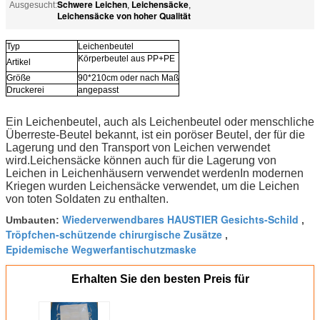
Schwere Leichen
Leichensäcke
Ausgesucht:
,
,
Leichensäcke von hoher Qualität
Typ
Leichenbeutel
Körperbeutel aus PP+PE
Artikel
Größe
90*210cm oder nach Maß
Druckerei
angepasst
Ein Leichenbeutel, auch als Leichenbeutel oder menschliche
Überreste-Beutel bekannt, ist ein poröser Beutel, der für die
Lagerung und den Transport von Leichen verwendet
wird.Leichensäcke können auch für die Lagerung von
Leichen in Leichenhäusern verwendet werdenIn modernen
Kriegen wurden Leichensäcke verwendet, um die Leichen
von toten Soldaten zu enthalten.
Wiederverwendbares HAUSTIER Gesichts-Schild
Umbauten:
,
Tröpfchen-schützende chirurgische Zusätze
,
Epidemische Wegwerfantischutzmaske
Erhalten Sie den besten Preis für