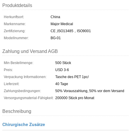
Produktdetails
Herkunftsort:
China
Markenname:
Major Medical
Zertifizierung:
CE ,ISO13485，ISO9001
Modellnummer:
BG-01
Zahlung und Versand AGB
Min Bestellmenge:
500 Stück
Preis:
USD 3-6
Verpackung Informationen:
Tasche des PET 1pc/
Lieferzeit:
40 Tage
Zahlungsbedingungen:
50% Vorauszahlung, 50% vor dem Versand
Versorgungsmaterial-Fähigkeit:
200000 Stück pro Monat
Beschreibung
Chirurgische Zusätze