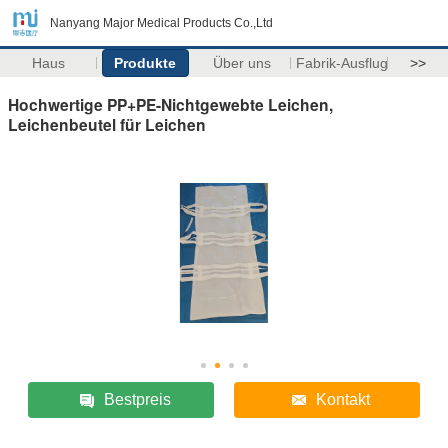
Nanyang Major Medical Products Co.,Ltd
Haus
Produkte
Über uns
Fabrik-Ausflug
>>
Hochwertige PP+PE-Nichtgewebte Leichen,
Leichenbeutel für Leichen
Bestpreis
Kontakt