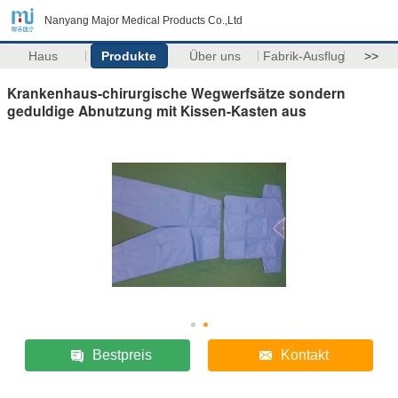
Nanyang Major Medical Products Co.,Ltd
Haus
Produkte
Über uns
Fabrik-Ausflug
>>
Krankenhaus-chirurgische Wegwerfsätze sondern
geduldige Abnutzung mit Kissen-Kasten aus
Bestpreis
Kontakt