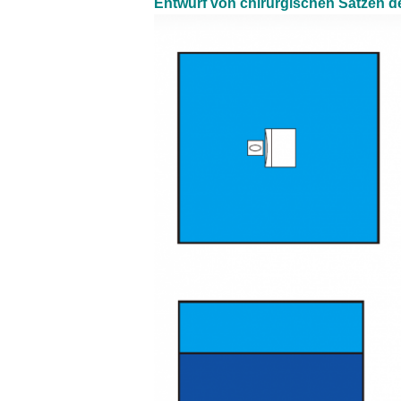
Entwurf von chirurgischen Sätzen de