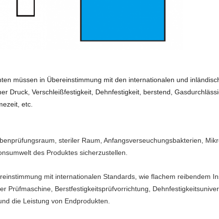
ranten müssen in Übereinstimmung mit den internationalen und inländis
her Druck, Verschleißfestigkeit, Dehnfestigkeit, berstend, Gasdurchläss
zeit, etc.
ikrobenprüfungsraum, steriler Raum, Anfangsverseuchungsbakterien, Mik
ionsumwelt des Produktes sicherzustellen.
ereinstimmung mit internationalen Standards, wie flachem reibendem In
er Prüfmaschine, Berstfestigkeitsprüfvorrichtung, Dehnfestigkeitsuniver
 und die Leistung von Endprodukten.