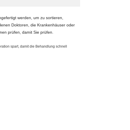
efertigt werden, um zu sortieren,
iedenen Doktoren, die Krankenhäuser oder
nnen prüfen, damit Sie prüfen.
ration spart, damit die Behandlung schnell