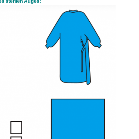
s sterilen Auges: