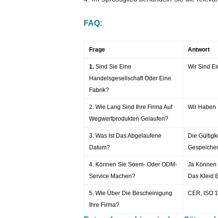
FAQ:
Frage
Antwort
1.
Sind Sie Eine
Wir Sind Ei
Handelsgesellschaft Oder Eine
Fabrik?
2. Wie Lang Sind Ihre Firma Auf
Wir Haben I
Wegwerfprodukten Gelaufen?
3. Was Ist Das Abgelaufene
Die Gültigk
Datum?
Gespeicher
4. Können Sie Soem- Oder ODM-
Ja Können W
Service Machen?
Das Kleid 
5. Wie Über Die Bescheinigung
CER, ISO 1
Ihre Firma?