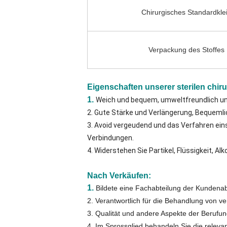
Chirurgisches Standardkle
Verpackung des Stoffes
Eigenschaften unserer sterilen chir
1.
Weich und bequem, umweltfreundlich un
2. Gute Stärke und Verlängerung, Bequemlic
3. Avoid vergeudend und das Verfahren eins
Verbindungen.
4. Widerstehen Sie Partikel, Flüssigkeit, Al
Nach Verkäufen:
1.
Bildete eine Fachabteilung der Kundenab
2. Verantwortlich für die Behandlung von v
3. Qualität und andere Aspekte der Berufu
4. Im Sprossglied behandeln Sie die releva