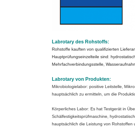
Labrotary des Rohstoffs:
Rohstoffe kauften von qualifizierten Liefe
Hauptprüfungseinzelteile sind: hydrostatisc
Mehrfachverbindungsstelle, Wasseraufnahme
Labrotary von Produkten:
Mikrobiologielabor: positive Leitstelle, M
hauptsächlich zu ermitteln, um die Produkt
Körperliches Labor: Es hat Testgerät in Üb
Schälfestigkeitsprüfmaschine, hydrostatisch
hauptsächlich die Leistung von Rohstoffen