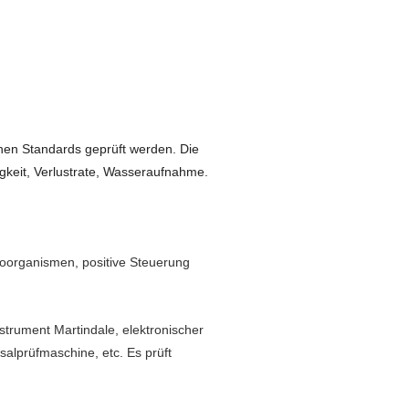
chen Standards geprüft werden. Die
igkeit, Verlustrate, Wasseraufnahme.
roorganismen, positive Steuerung
strument Martindale, elektronischer
salprüfmaschine, etc. Es prüft