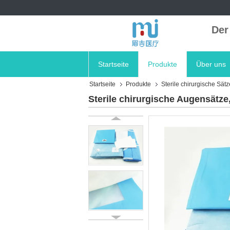
Der
Startseite
Produkte
Über uns
Startseite
Produkte
Sterile chirurgische Sätz
Sterile chirurgische Augensätz