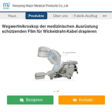
Nanyang Major Medical Products Co.,Ltd
Haus
Produkte
Über uns
Fabrik-Ausflug
>>
Wegwerfmikroskop der medizinischen Ausrüstung
schützenden Film für Wickeldraht-Kabel drapieren
Bestpreis
Kontakt