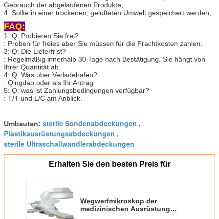
Gebrauch der abgelaufenen Produkte;
4. Sollte in einer trockenen, gelüfteten Umwelt gespeichert werden;
FAQ:
1: Q: Probieren Sie frei?
: Proben für freies aber Sie müssen für die Frachtkosten zahlen.
3: Q: Die Lieferfrist?
: Regelmäßig innerhalb 30 Tage nach Bestätigung. Sie hängt von
Ihrer Quantität ab.
4: Q: Was über Verladehafen?
: Qingdao oder als Ihr Antrag
5: Q: was ist Zahlungsbedingungen verfügbar?
: T/T und L/C am Anblick.
sterile Sondenabdeckungen
Umbauten:
,
Plastikausrüstungsabdeckungen
,
sterile Ultraschallwandlerabdeckungen
Erhalten Sie den besten Preis für
Wegwerfmikroskop der
medizinischen Ausrüstung
schützenden Film für