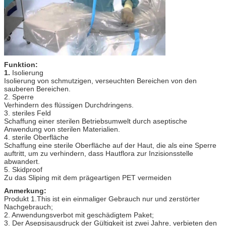
Funktion:
1.
Isolierung
Isolierung von schmutzigen, verseuchten Bereichen von den
sauberen Bereichen.
2. Sperre
Verhindern des flüssigen Durchdringens.
3. steriles Feld
Schaffung einer sterilen Betriebsumwelt durch aseptische
Anwendung von sterilen Materialien.
4. sterile Oberfläche
Schaffung eine sterile Oberfläche auf der Haut, die als eine Sperre
auftritt, um zu verhindern, dass Hautflora zur Inzisionsstelle
abwandert.
5. Skidproof
Zu das Sliping mit dem prägeartigen PET vermeiden
Anmerkung:
Produkt 1.This ist ein einmaliger Gebrauch nur und zerstörter
Nachgebrauch;
2. Anwendungsverbot mit geschädigtem Paket;
3. Der Asepsisausdruck der Gültigkeit ist zwei Jahre, verbieten den