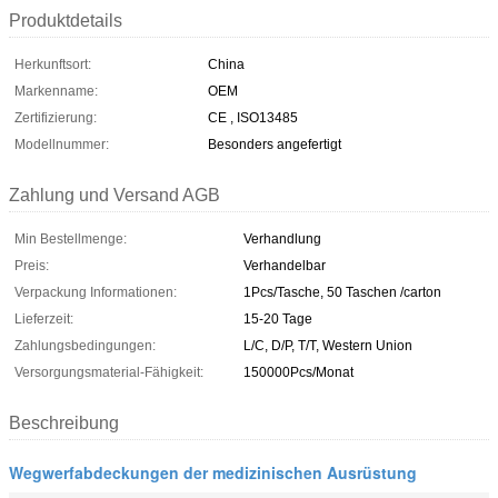
Produktdetails
Herkunftsort:
China
Markenname:
OEM
Zertifizierung:
CE , ISO13485
Modellnummer:
Besonders angefertigt
Zahlung und Versand AGB
Min Bestellmenge:
Verhandlung
Preis:
Verhandelbar
Verpackung Informationen:
1Pcs/Tasche, 50 Taschen /carton
Lieferzeit:
15-20 Tage
Zahlungsbedingungen:
L/C, D/P, T/T, Western Union
Versorgungsmaterial-Fähigkeit:
150000Pcs/Monat
Beschreibung
Wegwerfabdeckungen der medizinischen Ausrüstung