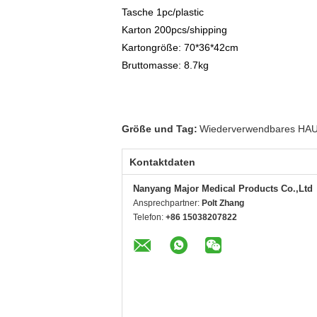
Tasche 1pc/plastic
Karton 200pcs/shipping
Kartongröße: 70*36*42cm
Bruttomasse: 8.7kg
Größe und Tag:
Wiederverwendbares HAU
Kontaktdaten
Nanyang Major Medical Products Co.,Ltd
Ansprechpartner:
Polt Zhang
Telefon:
+86 15038207822