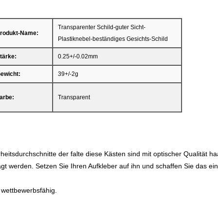
Transparenter Schild-guter Sicht-
rodukt-Name:
Plastiknebel-beständiges Gesichts-Schild
tärke:
0.25+/-0.02mm
ewicht:
39+/-2g
arbe:
Transparent
heitsdurchschnitte der falte diese Kästen sind mit optischer Qualität ha
t werden. Setzen Sie Ihren Aufkleber auf ihn und schaffen Sie das ein
t wettbewerbsfähig.