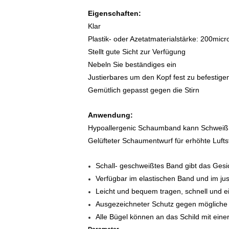
Eigenschaften:
Klar
Plastik- oder Azetatmaterialstärke: 200micr
Stellt gute Sicht zur Verfügung
Nebeln Sie beständiges ein
Justierbares um den Kopf fest zu befestige
Gemütlich gepasst gegen die Stirn
Anwendung:
Hypoallergenic Schaumband kann Schweiß a
Gelüfteter Schaumentwurf für erhöhte Luft
Schall- geschweißtes Band gibt das Gesic
Verfügbar im elastischen Band und im ju
Leicht und bequem tragen, schnell und e
Ausgezeichneter Schutz gegen mögliche V
Alle Bügel können an das Schild mit eine