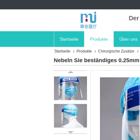
Der
Startseite
Produkte
Über uns
Startseite
Produkte
Chirurgische Zusätze
Nebeln Sie beständiges 0.25mm 