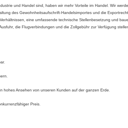
ndustrie und Handel sind, haben wir mehr Vorteile im Handel. Wir werd
ltung des Gewohnheitsaufschrift-Handelsimportes und die Exportrecht
 Verhältnissen, eine umfassende technische Stellenbesetzung und baue
Ausfuhr, die Flugverbindungen und die Zollgebühr zur Verfügung stell
ar.
uern.
n hohes Ansehen von unseren Kunden auf der ganzen Erde.
onkurrenzfähiger Preis.