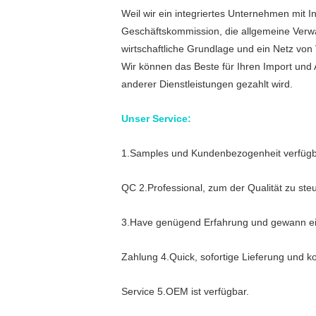
Weil wir ein integriertes Unternehmen mit I
Geschäftskommission, die allgemeine Verwa
wirtschaftliche Grundlage und ein Netz von
Wir können das Beste für Ihren Import und 
anderer Dienstleistungen gezahlt wird.
Unser Service:
1.Samples und Kundenbezogenheit verfügb
QC 2.Professional, zum der Qualität zu ste
3.Have genügend Erfahrung und gewann ei
Zahlung 4.Quick, sofortige Lieferung und k
Service 5.OEM ist verfügbar.