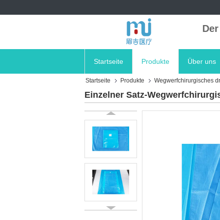
Der
Startseite
Produkte
Über uns
Startseite
Produkte
Wegwerfchirurgisches dr
Einzelner Satz-Wegwerfchirurgi