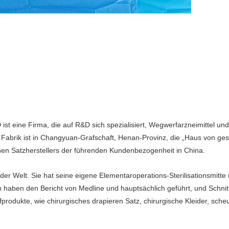
t eine Firma, die auf R&D sich spezialisiert, Wegwerfarzneimittel un
e Fabrik ist in Changyuan-Grafschaft, Henan-Provinz, die „Haus von ges
hen Satzherstellers der führenden Kundenbezogenheit in China.
der Welt. Sie hat seine eigene Elementaroperations-Sterilisationsmitt
en haben den Bericht von Medline und hauptsächlich geführt, und Schnit
fprodukte, wie chirurgisches drapieren Satz, chirurgische Kleider, sc