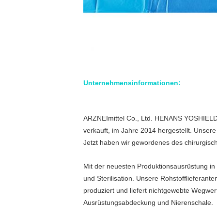
Unternehmensinformationen:
ARZNEImittel Co., Ltd. HENANS YOSHIELD is
verkauft, im Jahre 2014 hergestellt. Unser
Jetzt haben wir gewordenes des chirurgisc
Mit der neuesten Produktionsausrüstung in 
und Sterilisation. Unsere Rohstofflieferant
produziert und liefert nichtgewebte Wegwer
Ausrüstungsabdeckung und Nierenschale.