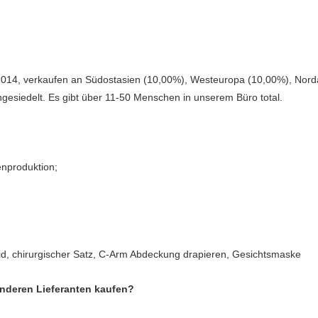
2014, verkaufen an Südostasien (10,00%), Westeuropa (10,00%), Norda
esiedelt. Es gibt über 11-50 Menschen in unserem Büro total.
nproduktion;
leid, chirurgischer Satz, C-Arm Abdeckung drapieren, Gesichtsmaske
anderen Lieferanten kaufen?