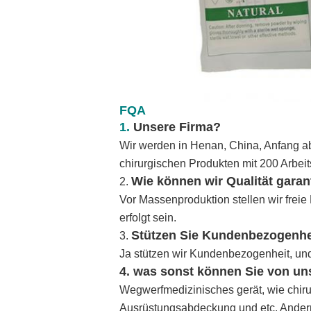
FQA
1.
Unsere Firma?
Wir werden in Henan, China, Anfang a
chirurgischen Produkten mit 200 Arbei
Wie können wir Qualität garan
2.
Vor Massenproduktion stellen wir frei
erfolgt sein.
Stützen Sie Kundenbezogenhe
3.
Ja stützen wir Kundenbezogenheit, und
4. was sonst können Sie von un
Wegwerfmedizinisches gerät, wie chiru
Ausrüstungsabdeckung und etc. Andernf