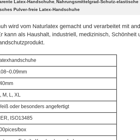
parente Latex-Handschuhe
Nahrungsmittelgrad-Schutz-elastisch
,
isches Pulver-freie Latex-Handschuhe
h wird vom Naturlatex gemacht und verarbeitet mit and
 Er kann als Haushalt, industriell, medizinisch, Schönhei
Handschutzprodukt.
atexhandschuhe
.08~0.09mm
40mm
, M, L, XL
eiß oder besonders angefertigt
ER, ISO13485
00pices/box