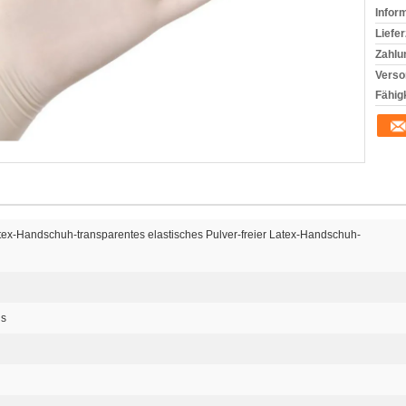
Infor
Liefer
Zahlu
Verso
Fähigk
ex-Handschuh-transparentes elastisches Pulver-freier Latex-Handschuh-
us