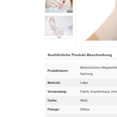
Ausführliche Produkt-Beschreibung
Medizinisches Wegwerflat
Produktname:
Nahrung
Material:
Latex
Verwendung:
Fabrik, Krankenhaus, Ha
Farbe:
Weiß
Pakage:
50/box