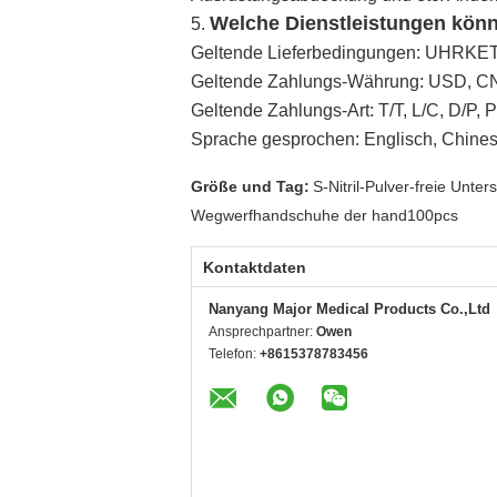
Welche Dienstleistungen könn
5.
Geltende Lieferbedingungen: UHRKETT
Geltende Zahlungs-Währung: USD, C
Geltende Zahlungs-Art: T/T, L/C, D/P, 
Sprache gesprochen: Englisch, Chine
Größe und Tag:
S-Nitril-Pulver-freie Unt
Wegwerfhandschuhe der hand100pcs
Kontaktdaten
Nanyang Major Medical Products Co.,Ltd
Ansprechpartner:
Owen
Telefon:
+8615378783456