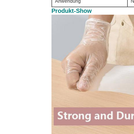
Anwendung
N
Produkt-Show