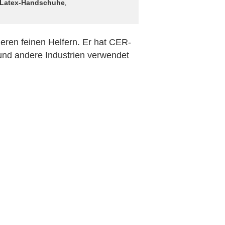
e Latex-Handschuhe
,
eren feinen Helfern. Er hat CER-
t und andere Industrien verwendet