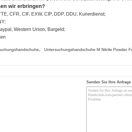
en wir erbringen?
E, CFR, CIF, EXW, CIP, DDP, DDU, Kurierdienst;
NY;
Paypal, Western Union, Bargeld;
sen
,
ersuchungshandschuhe
Untersuchungshandschuhe M Nitrile Powder F
Senden Sie Ihre Anfrage 