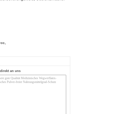
,
ree
direkt an uns