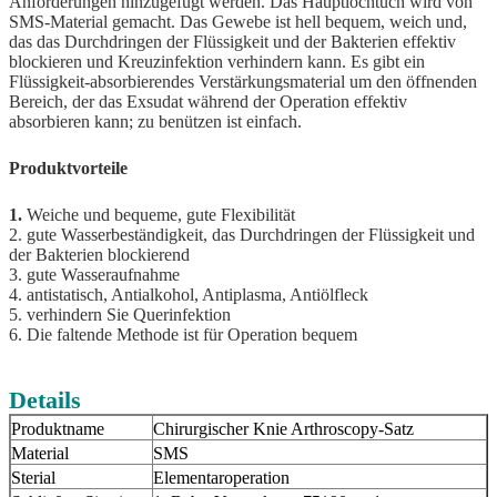
Anforderungen hinzugefügt werden. Das Hauptlochtuch wird von
SMS-Material gemacht. Das Gewebe ist hell bequem, weich und,
das das Durchdringen der Flüssigkeit und der Bakterien effektiv
blockieren und Kreuzinfektion verhindern kann. Es gibt ein
Flüssigkeit-absorbierendes Verstärkungsmaterial um den öffnenden
Bereich, der das Exsudat während der Operation effektiv
absorbieren kann; zu benützen ist einfach.
Produktvorteile
1.
Weiche und bequeme, gute Flexibilität
2. gute Wasserbeständigkeit, das Durchdringen der Flüssigkeit und
der Bakterien blockierend
3. gute Wasseraufnahme
4. antistatisch, Antialkohol, Antiplasma, Antiölfleck
5. verhindern Sie Querinfektion
6. Die faltende Methode ist für Operation bequem
Details
Produktname
Chirurgischer Knie Arthroscopy-Satz
Material
SMS
Sterial
Elementaroperation