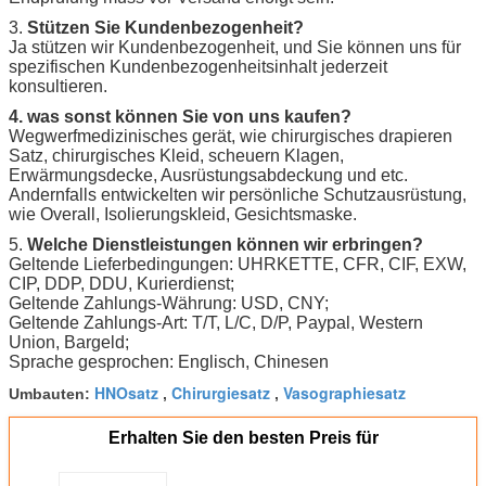
3.
Stützen Sie Kundenbezogenheit?
Ja stützen wir Kundenbezogenheit, und Sie können uns für
spezifischen Kundenbezogenheitsinhalt jederzeit
konsultieren.
4. was sonst können Sie von uns kaufen?
Wegwerfmedizinisches gerät, wie chirurgisches drapieren
Satz, chirurgisches Kleid, scheuern Klagen,
Erwärmungsdecke, Ausrüstungsabdeckung und etc.
Andernfalls entwickelten wir persönliche Schutzausrüstung,
wie Overall, Isolierungskleid, Gesichtsmaske.
5.
Welche Dienstleistungen können wir erbringen?
Geltende Lieferbedingungen: UHRKETTE, CFR, CIF, EXW,
CIP, DDP, DDU, Kurierdienst;
Geltende Zahlungs-Währung: USD, CNY;
Geltende Zahlungs-Art: T/T, L/C, D/P, Paypal, Western
Union, Bargeld;
Sprache gesprochen: Englisch, Chinesen
HNOsatz
Chirurgiesatz
Vasographiesatz
Umbauten:
,
,
Erhalten Sie den besten Preis für