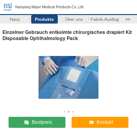
Nanyang Major Medical Products Co.,Ltd
Haus
Produkte
Über uns
Fabrik-Ausflug
>>
Einzelner Gebrauch entkeimte chirurgisches drapiert Kit
Disposable Ophthalmology Pack
Bestpreis
Kontakt