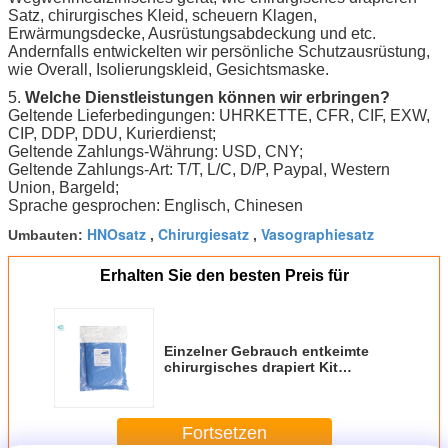
Satz, chirurgisches Kleid, scheuern Klagen,
Erwärmungsdecke, Ausrüstungsabdeckung und etc.
Andernfalls entwickelten wir persönliche Schutzausrüstung,
wie Overall, Isolierungskleid, Gesichtsmaske.
5.
Welche Dienstleistungen können wir erbringen?
Geltende Lieferbedingungen: UHRKETTE, CFR, CIF, EXW,
CIP, DDP, DDU, Kurierdienst;
Geltende Zahlungs-Währung: USD, CNY;
Geltende Zahlungs-Art: T/T, L/C, D/P, Paypal, Western
Union, Bargeld;
Sprache gesprochen: Englisch, Chinesen
HNOsatz
Chirurgiesatz
Vasographiesatz
Umbauten:
,
,
Erhalten Sie den besten Preis für
Einzelner Gebrauch entkeimte
chirurgisches drapiert Kit
Disposable Ophthalmology Pack
Fortsetzen