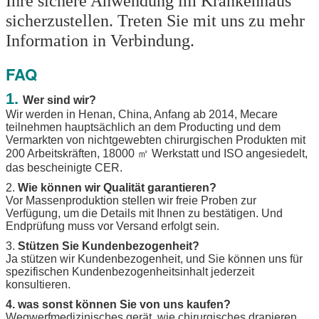
Ihre sichere Anwendung im Krankenhaus 
sicherzustellen. Treten Sie mit uns zu mehr 
Information in Verbindung.
FAQ
1.
Wer sind wir?
Wir werden in Henan, China, Anfang ab 2014, Mecare
teilnehmen hauptsächlich an dem Producting und dem
Vermarkten von nichtgewebten chirurgischen Produkten mit
200 Arbeitskräften, 18000 ㎡ Werkstatt und ISO angesiedelt,
das bescheinigte CER.
2.
Wie können wir Qualität garantieren?
Vor Massenproduktion stellen wir freie Proben zur
Verfügung, um die Details mit Ihnen zu bestätigen. Und
Endprüfung muss vor Versand erfolgt sein.
3.
Stützen Sie Kundenbezogenheit?
Ja stützen wir Kundenbezogenheit, und Sie können uns für
spezifischen Kundenbezogenheitsinhalt jederzeit
konsultieren.
4. was sonst können Sie von uns kaufen?
Wegwerfmedizinisches gerät, wie chirurgisches drapieren